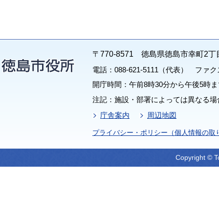
〒770-8571 徳島県徳島市幸町2丁
電話：088-621-5111（代表） ファクス：
開庁時間：午前8時30分から午後5時ま
注記：施設・部署によっては異なる場
庁舎案内
周辺地図
プライバシー・ポリシー（個人情報の取
Copyright © T