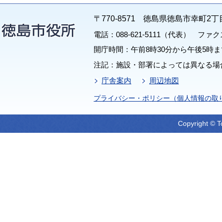
〒770-8571 徳島県徳島市幸町2丁
電話：088-621-5111（代表） ファクス：
開庁時間：午前8時30分から午後5時ま
注記：施設・部署によっては異なる場
庁舎案内
周辺地図
プライバシー・ポリシー（個人情報の取
Copyright © T