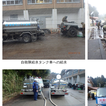
自衛隊給水タンク車への給水