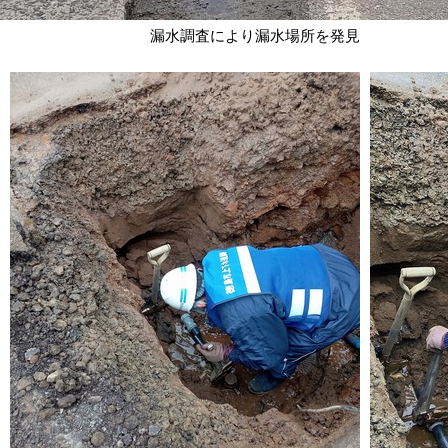
漏水調査により漏水場所を発見