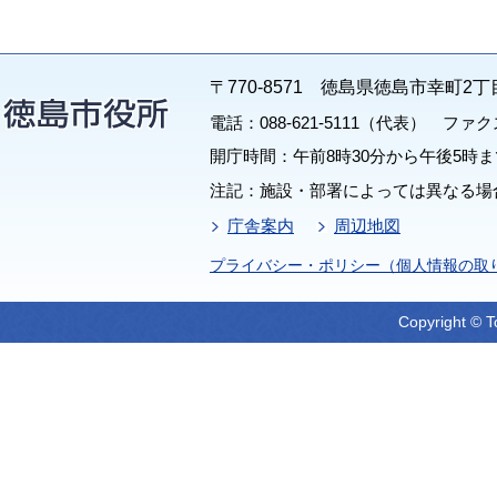
〒770-8571 徳島県徳島市幸町2丁
電話：088-621-5111（代表） ファクス：
開庁時間：午前8時30分から午後5時ま
注記：施設・部署によっては異なる場
庁舎案内
周辺地図
プライバシー・ポリシー（個人情報の取
Copyright © T