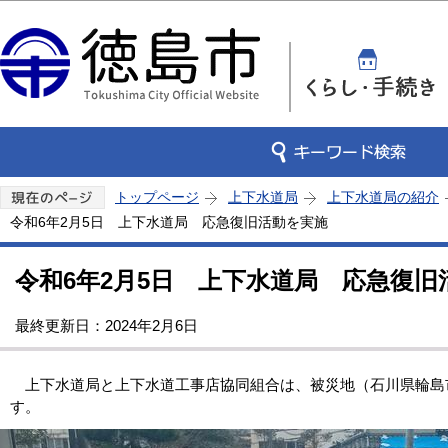
この
トップページ
上下水道局
上下水道局の紹介
令和6年2月5日 上下水道局 応急復旧活動を実施
令和6年2月5日 上下水道局 応急復旧
最終更新日：2024年2月6日
上下水道局と上下水道工事店協同組合は、被災地（石川県輪島
す。