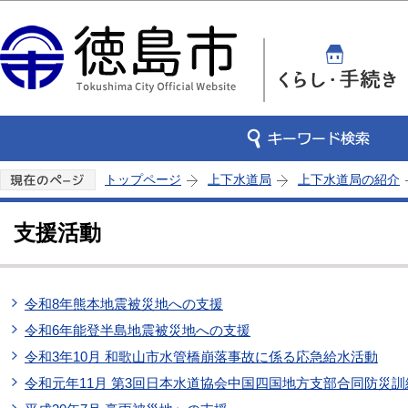
この
トップページ
上下水道局
上下水道局の紹介
支援活動
令和8年熊本地震被災地への支援
令和6年能登半島地震被災地への支援
令和3年10月 和歌山市水管橋崩落事故に係る応急給水活動
令和元年11月 第3回日本水道協会中国四国地方支部合同防災訓