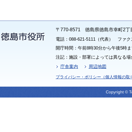
〒770-8571 徳島県徳島市幸町2丁
電話：088-621-5111（代表） ファクス：
開庁時間：午前8時30分から午後5時ま
注記：施設・部署によっては異なる場
庁舎案内
周辺地図
プライバシー・ポリシー（個人情報の取
Copyright © T