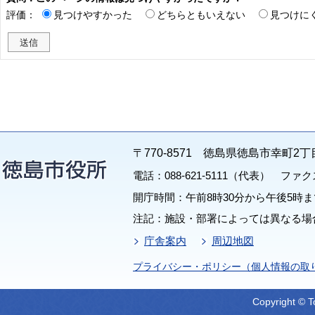
評価：
見つけやすかった
どちらともいえない
見つけに
〒770-8571 徳島県徳島市幸町2丁
電話：088-621-5111（代表） ファクス：
開庁時間：午前8時30分から午後5時ま
注記：施設・部署によっては異なる場
庁舎案内
周辺地図
プライバシー・ポリシー（個人情報の取
Copyright © T