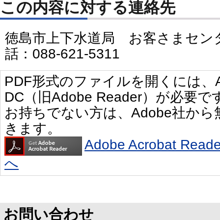
この内容に対する連絡先
徳島市上下水道局 お客さまセン
話：088-621-5311
PDF形式のファイルを開くには、Adobe 
DC（旧Adobe Reader）が必要で
お持ちでない方は、Adobe社か
きます。
Adobe Acrobat R
へ
お問い合わせ