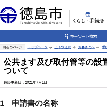
この
トップページ
上下水道局
お客さまへ
手
公共ます及び取付管等の設
ついて
最終更新日：2021年7月1日
1 申請書の名称