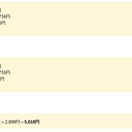
円
716円
6円
円
716円
4円
円＋2,898円＝
5,618円