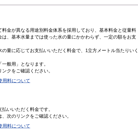
料金が異なる用途別料金体系を採用しており、基本料金と従量料
金は、基本水量までは使った水の量にかかわらず、一定の額をお支
の量に応じてお支払いいただく料金で、1立方メートル当たりい
「一般用」となります。
リンクをご確認ください。
使用料について
支払いいただく料金です。
は、次のリンクをご確認ください。
使用料について