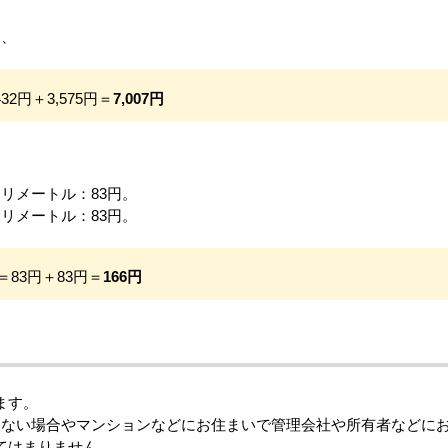
は、
432円＋3,575円＝
7,007円
リメートル：83円。
リメートル：83円。
＝83円＋83円＝
166円
ます。
たない場合やマンションなどにお住まいで管理会社や所有者などに
てはまりません。