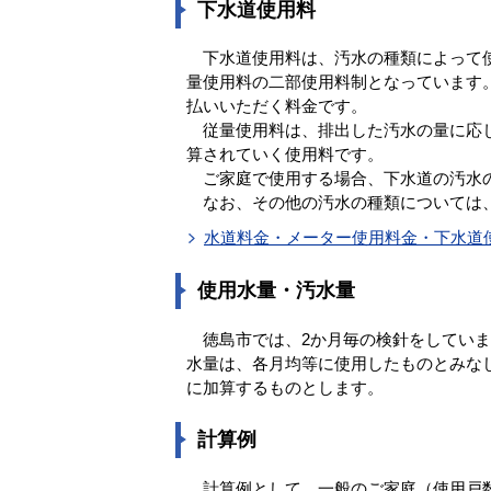
下水道使用料
下水道使用料は、汚水の種類によって使
量使用料の二部使用料制となっています
払いいただく料金です。
従量使用料は、排出した汚水の量に応じ
算されていく使用料です。
ご家庭で使用する場合、下水道の汚水
なお、その他の汚水の種類については
水道料金・メーター使用料金・下水道
使用水量・汚水量
徳島市では、2か月毎の検針をしていま
水量は、各月均等に使用したものとみな
に加算するものとします。
計算例
計算例として、一般のご家庭（使用戸数