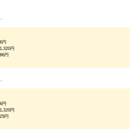
は、
6円
,320円
86円
は、
6円
,320円
29円