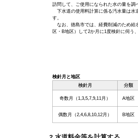
訪問して、ご使用になられた水の量を調
下水道の使用料計算に係る汚水量は水
す。
なお、徳島市では、経費削減のため給水
区・B地区）して2か月に1度検針に伺う
検針月と地区
検針月
分類
奇数月（1,3,5,7,9,11月）
A地区
偶数月（2,4,6,8,10,12月）
B地区
2.水道料金等を計算する