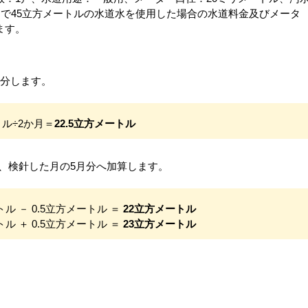
）で45立方メートルの水道水を使用した場合の水道料金及びメータ
ます。
分します。
トル÷2か月＝
22.5立方メートル
、検針した月の5月分へ加算します。
トル － 0.5立方メートル ＝
22立方メートル
トル ＋ 0.5立方メートル ＝
23立方メートル