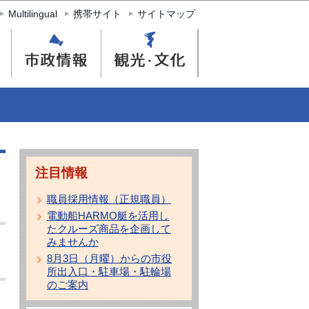
Multilingual
携帯サイト
サイトマップ
注目情報
職員採用情報（正規職員）
電動船HARMO艇を活用し
たクルーズ商品を企画して
みませんか
8月3日（月曜）からの市役
所出入口・駐車場・駐輪場
のご案内