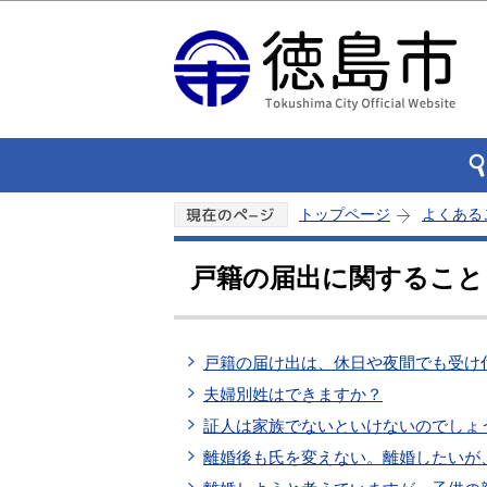
トップページ
よくある
戸籍の届出に関すること
戸籍の届け出は、休日や夜間でも受け
夫婦別姓はできますか？
証人は家族でないといけないのでしょ
離婚後も氏を変えない。離婚したいが