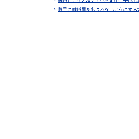
離婚しようと考えていますが、子供の
勝手に離婚届を出されないようにする