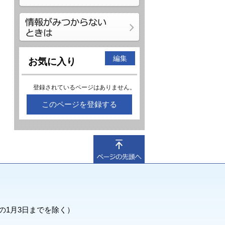
編集
お気に入り
登録されているページはありません。
このページを登録する
の1月3日までを除く）