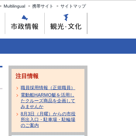
Multilingual
携帯サイト
サイトマップ
注目情報
職員採用情報（正規職員）
電動船HARMO艇を活用し
たクルーズ商品を企画して
みませんか
8月3日（月曜）からの市役
所出入口・駐車場・駐輪場
のご案内