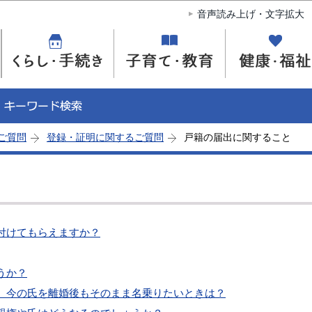
このページの本文へ移動
音声読み上げ・文字拡大
ご質問
登録・証明に関するご質問
戸籍の届出に関すること
付けてもらえますか？
うか？
、今の氏を離婚後もそのまま名乗りたいときは？