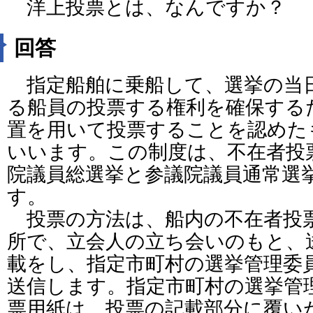
洋上投票とは、なんですか？
回答
指定船舶に乗船して、選挙の当
る船員の投票する権利を確保する
置を用いて投票することを認めた
いいます。この制度は、不在者投
院議員総選挙と参議院議員通常選
す。
投票の方法は、船内の不在者投
所で、立会人の立ち会いのもと、
載をし、指定市町村の選挙管理委
送信します。指定市町村の選挙管
票用紙は、投票の記載部分に覆い