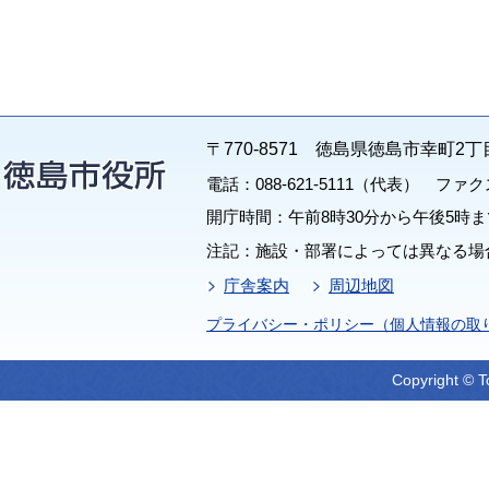
〒770-8571 徳島県徳島市幸町2丁
電話：088-621-5111（代表） ファクス：
開庁時間：午前8時30分から午後5時ま
注記：施設・部署によっては異なる場
庁舎案内
周辺地図
プライバシー・ポリシー（個人情報の取
Copyright © T