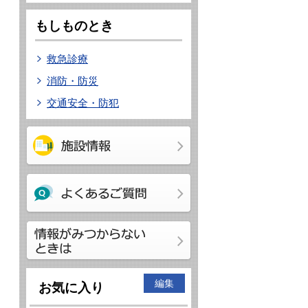
もしものとき
救急診療
消防・防災
交通安全・防犯
編集
お気に入り