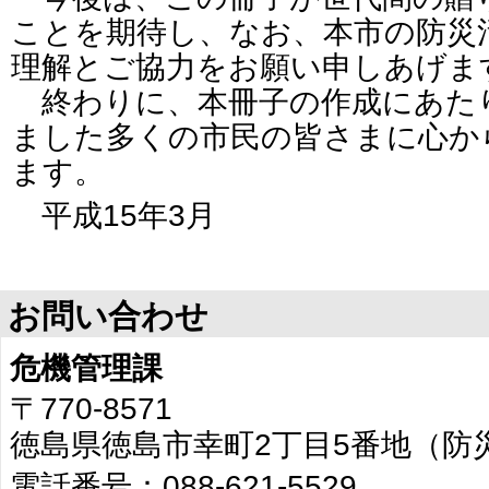
ことを期待し、なお、本市の防災
理解とご協力をお願い申しあげま
終わりに、本冊子の作成にあた
ました多くの市民の皆さまに心か
ます。
平成15年3月
お問い合わせ
危機管理課
〒770-8571
徳島県徳島市幸町2丁目5番地（防
電話番号：088-621-5529