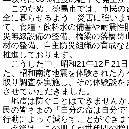
このため、徳島市では、市民の
全に暮らせるよう「災害に強いま
て、食糧・飲料水の備蓄や耐震性
災無線設備の整備、橋梁の落橋防
材の整備、自主防災組織の育成な
推進しております。
こうした中、昭和21年12月21日
た、昭和南海地震を体験された方
取り調査を実施し、その体験談を
させていただきました。
地震は防ぐことはできませんが
民の皆さまの「自分の命は自分で
行動によって減らすことができま
今後は、この冊子が世代間の贈