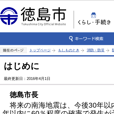
この
トップページ
もしものとき
消防・防災
はじめに
最終更新日：2016年4月1日
徳島市長
将来の南海地震は、今後30年以内
年以内に60％程度の確率で発生