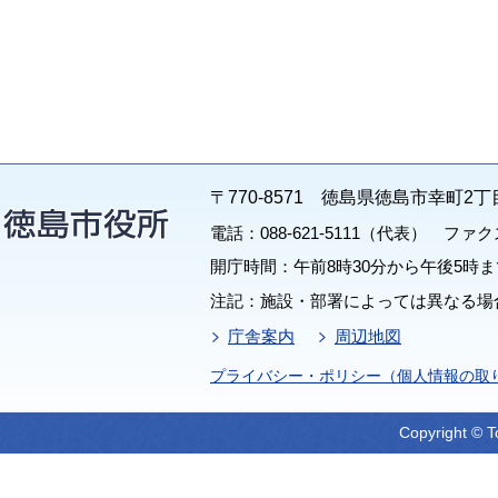
〒770-8571 徳島県徳島市幸町2丁
電話：088-621-5111（代表） ファクス：
開庁時間：午前8時30分から午後5時ま
注記：施設・部署によっては異なる場
庁舎案内
周辺地図
プライバシー・ポリシー（個人情報の取
Copyright © T