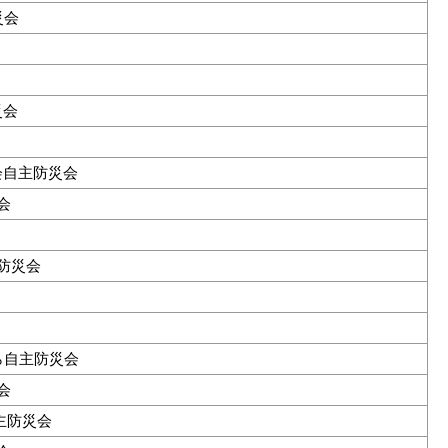
災会
災会
会自主防災会
会
防災会
ら自主防災会
会
主防災会