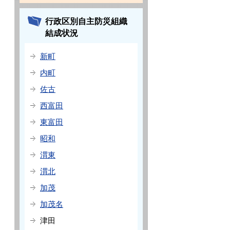
行政区別自主防災組織
結成状況
新町
内町
佐古
西富田
東富田
昭和
渭東
渭北
加茂
加茂名
津田