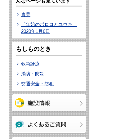
んなページも見ています
青果
「年始のポロロとユウキ」
2020年1月6日
もしものとき
救急診療
消防・防災
交通安全・防犯