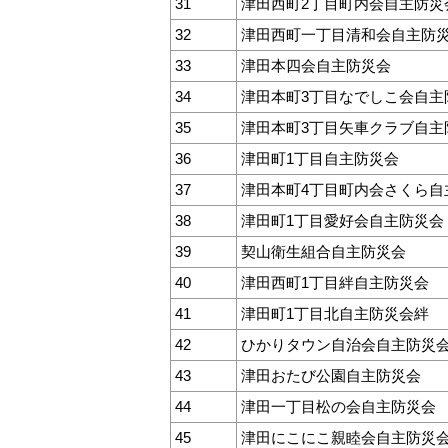
31
津田西町2丁目町内会自主防災
32
津田西町一丁目清和会自主防
33
津田本四会自主防災会
34
津田本町3丁目なでしこ会自主
35
津田本町3丁目矢車クラブ自主
36
津田町1丁目自主防災会
37
津田本町4丁目町内会さくら自
38
津田町1丁目愛好会自主防災会
39
契山衛生組合自主防災会
40
津田西町1丁目絆自主防災会
41
津田町1丁目北自主防災会絆
42
ひかりタウン自治会自主防災
43
津田おたび公園自主防災会
44
津田一丁目松の会自主防災会
45
津田にこにこ親睦会自主防災