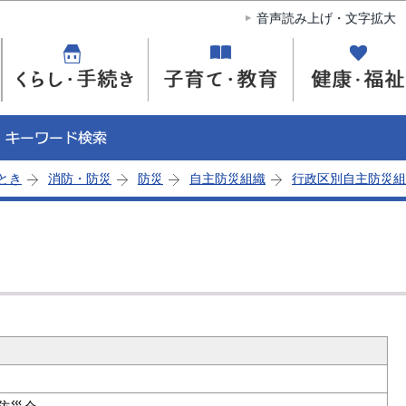
このページの本文へ移動
音声読み上げ・文字拡大
とき
消防・防災
防災
自主防災組織
行政区別自主防災組