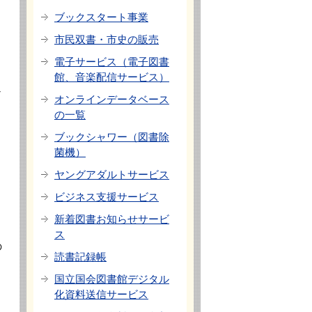
ブックスタート事業
市民双書・市史の販売
電子サービス（電子図書
館、音楽配信サービス）
だ
オンラインデータベース
の一覧
ブックシャワー（図書除
菌機）
ヤングアダルトサービス
ビジネス支援サービス
新着図書お知らせサービ
ス
の
読書記録帳
国立国会図書館デジタル
化資料送信サービス