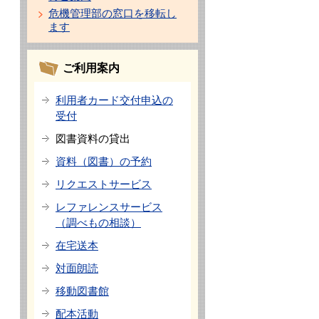
危機管理部の窓口を移転し
ます
ご利用案内
利用者カード交付申込の
受付
図書資料の貸出
資料（図書）の予約
リクエストサービス
レファレンスサービス
（調べもの相談）
在宅送本
対面朗読
移動図書館
配本活動