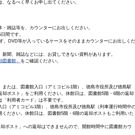
は、なるべく早くお申し出てください。
本・雑誌等を、カウンターにお出しください。
5日間です。
間です。DVD等が入っているケースをそのままカウンターにお出しく
、新聞、雑誌などには、お貸しできない資料があります。
動図書館」
をご確認ください。
。または、図書館入口（アミコビル1階）、徳島市役所及び徳島駅
返却ポスト」をご利用ください。休館日は、図書館5階・6階の返却
は「利用者カード」は不要です。
入口（アミコビル1階）、徳島市役所及び徳島駅（列車運行時間中
用ください。休館日は、図書館5階・6階の返却ポストもご利用いた
「返却ポスト」への返却はできませんので、開館時間中に図書館カウ