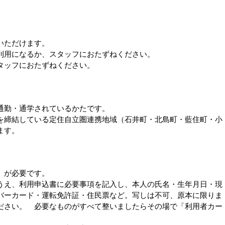
いただけます。
利用になるか、スタッフにおたずねください。
タッフにおたずねください。
通勤・通学されているかたです。
を締結している定住自立圏連携地域（石井町・北島町・藍住町・小
ます。
」が必要です。
うえ、利用申込書に必要事項を記入し、本人の氏名・生年月日・現
バーカード・運転免許証・住民票など。写しは不可、原本に限りま
ださい。 必要なものがすべて整いましたらその場で「利用者カー