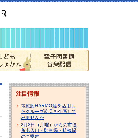
注目情報
電動船HARMO艇を活用し
たクルーズ商品を企画して
みませんか
8月3日（月曜）からの市役
所出入口・駐車場・駐輪場
のご案内