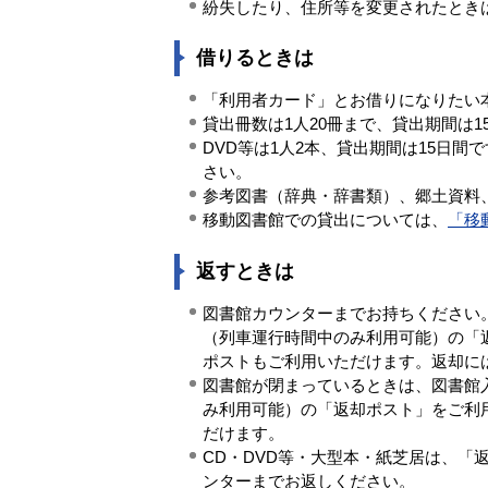
紛失したり、住所等を変更されたとき
借りるときは
「利用者カード」とお借りになりたい
貸出冊数は1人20冊まで、貸出期間は1
DVD等は1人2本、貸出期間は15日
さい。
参考図書（辞典・辞書類）、郷土資料
移動図書館での貸出については、
「移
返すときは
図書館カウンターまでお持ちください
（列車運行時間中のみ利用可能）の「
ポストもご利用いただけます。返却に
図書館が閉まっているときは、図書館
み利用可能）の「返却ポスト」をご利
だけます。
CD・DVD等・大型本・紙芝居は、
ンターまでお返しください。