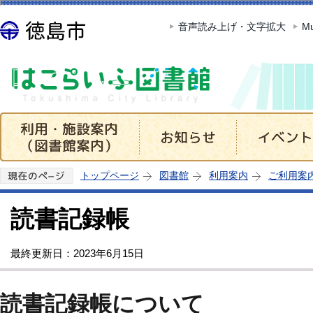
この
音声読み上げ・文字拡大
Mu
トップページ
図書館
利用案内
ご利用案
読書記録帳
最終更新日：2023年6月15日
読書記録帳について