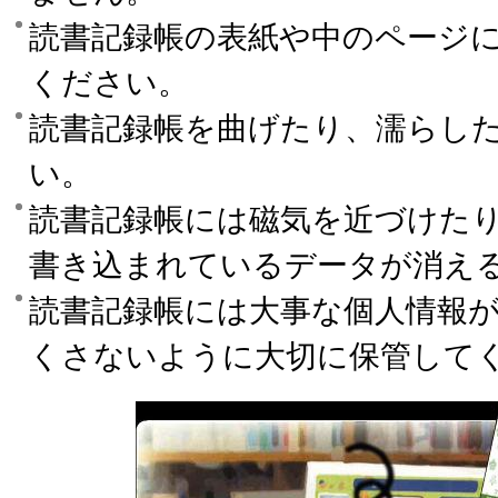
読書記録帳の表紙や中のページ
ください。
読書記録帳を曲げたり、濡らし
い。
読書記録帳には磁気を近づけた
書き込まれているデータが消え
読書記録帳には大事な個人情報
くさないように大切に保管して