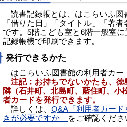
読書記録帳とは、はこらいふ図
「借りた日」「タイトル」「著者
です。5階こども室と6階一般室
記録帳機で印刷できます。
発行できるかた
はこらいふ図書館の利用者カー
注記：お持ちでないかたも、徳
隣（石井町、北島町、藍住町、小
者カードを発行できます。
詳しくは、
Q&A「利用者カー
きが必要ですか」
をご確認くださ