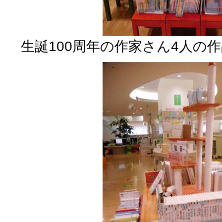
生誕100周年の作家さん4人の