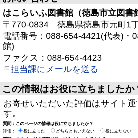
はこらいふ図書館（徳島市立図書
〒770-0834 徳島県徳島市元町1
電話番号：088-654-4421(代表)・0
館)
ファクス：088-654-4423
担当課にメールを送る
この情報はお役に立ちましたか
お寄せいただいた評価はサイト運
す。
質問：このページの情報は役に立ちましたか？
評価：
役に立った
どちらともいえない
役に立たない