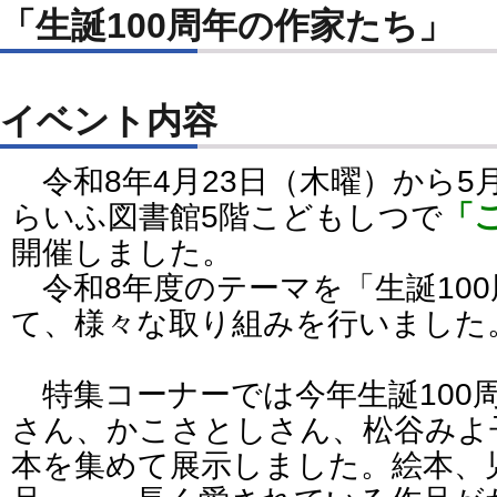
「生誕100周年の作家たち」
イベント内容
令和8年4月23日（木曜）から5
らいふ図書館5階こどもしつで
「
開催しました。
令和8年度のテーマを「生誕10
て、様々な取り組みを行いました
特集コーナーでは今年生誕100
さん、かこさとしさん、松谷みよ
本を集めて展示しました。絵本、