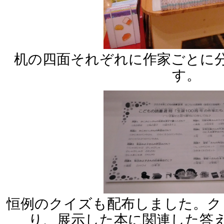
机の四面それぞれに作家ごとに
す。
恒例のクイズも配布しました。ク
り、展示した本に関連した答