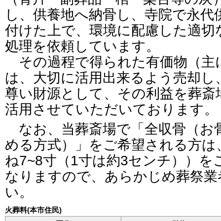
し、供養地へ納骨し、寺院で永代
付けた上で、環境に配慮した適切
処理を依頼しています。
その過程で得られた有価物（主
は、大切に活用出来るよう売却し
尊い財源として、その利益を葬斎
活用させていただいております。
なお、当葬斎場で「全収骨（お
める方式）」をご希望される方は
ね7~8寸（1寸は約3センチ））
なりますので、あらかじめ葬祭業
い。
火葬料(本市住民)