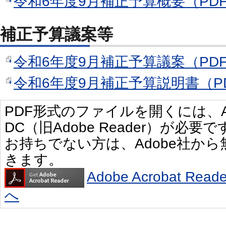
令和6年度9月補正予算概要（PDF
補正予算議案等
令和6年度9月補正予算議案（PDF形
令和6年度9月補正予算説明書（PDF
PDF形式のファイルを開くには、Adobe 
DC（旧Adobe Reader）が必要で
お持ちでない方は、Adobe社か
きます。
Adobe Acrobat R
へ