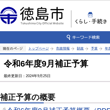
この
トップページ
市政情報
財政
予算
年
令和6年度9月補正予算
最終更新日：2024年9月25日
補正予算の概要