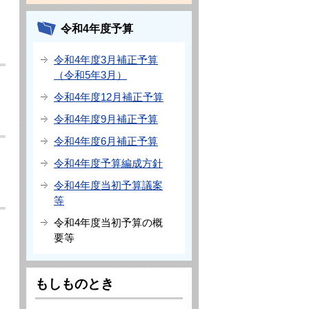
令和4年度予算
令和4年度3月補正予算
（令和5年3月）
令和4年度12月補正予算
令和4年度9月補正予算
令和4年度6月補正予算
令和4年度予算編成方針
令和4年度当初予算議案
等
令和4年度当初予算の概
要等
もしものとき