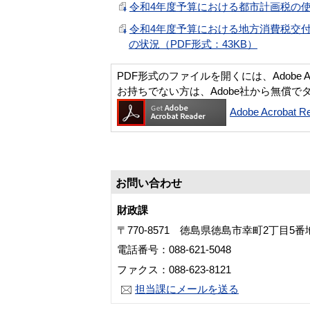
令和4年度予算における都市計画税の使途
令和4年度予算における地方消費税交
の状況（PDF形式：43KB）
PDF形式のファイルを開くには、Adobe Acro
お持ちでない方は、Adobe社から無償で
Adobe Acroba
お問い合わせ
財政課
〒770-8571 徳島県徳島市幸町2丁目5
電話番号：088-621-5048
ファクス：088-623-8121
担当課にメールを送る