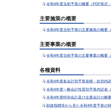
令和4年度当初予算の概要（PDF形式：1
主要施策の概要
令和4年度当初予算の主要施策の概要（PD
主要事業の概要
令和4年度当初予算の主要事業の概要（PD
各種資料
令和4年度各会計別予算規模・款別内訳表
令和4年度一般会計性質別予算内訳表（P
令和4年度特別会計及び企業会計の概要（
財政指標等から見た令和4年度予算の特徴