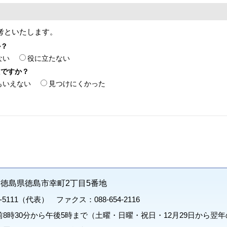
考といたします。
か？
ない
役に立たない
たですか？
もいえない
見つけにくかった
71 徳島県徳島市幸町2丁目5番地
1-5111（代表） ファクス：088-654-2116
8時30分から午後5時まで（土曜・日曜・祝日・12月29日から翌年