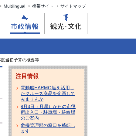
Multilingual
携帯サイト
サイトマップ
年度当初予算の概要等
注目情報
電動船HARMO艇を活用し
たクルーズ商品を企画して
みませんか
8月3日（月曜）からの市役
所出入口・駐車場・駐輪場
のご案内
危機管理部の窓口を移転し
ます