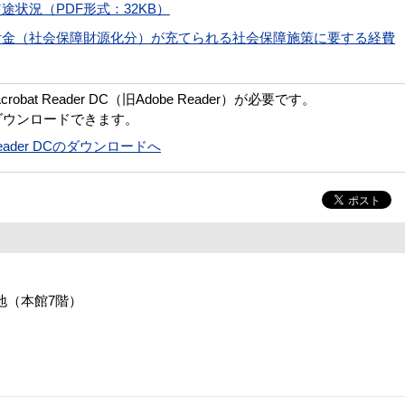
状況（PDF形式：32KB）
付金（社会保障財源化分）が充てられる社会保障施策に要する経費
bat Reader DC（旧Adobe Reader）が必要です。
ダウンロードできます。
t Reader DCのダウンロードへ
番地（本館7階）