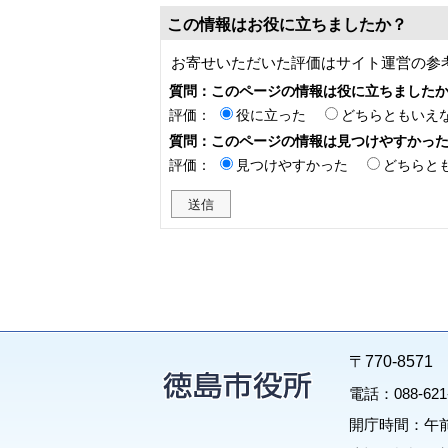
この情報はお役に立ちましたか？
お寄せいただいた評価はサイト運営の参
質問：このページの情報は役に立ちました
評価：
役に立った
どちらともいえ
質問：このページの情報は見つけやすかっ
評価：
見つけやすかった
どちらと
〒770-85
電話：088-62
開庁時間：午前