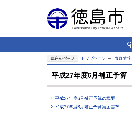
トップページ
市政情報
平成27年度6月補正予算
平成27年度6月補正予算の概要
平成27年度6月補正予算議案書等