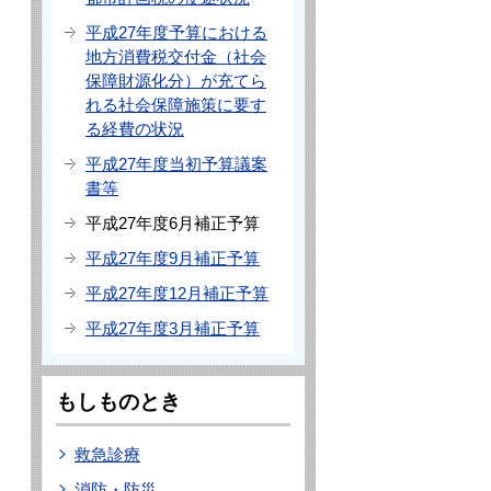
平成27年度予算における
地方消費税交付金（社会
保障財源化分）が充てら
れる社会保障施策に要す
る経費の状況
平成27年度当初予算議案
書等
平成27年度6月補正予算
平成27年度9月補正予算
平成27年度12月補正予算
平成27年度3月補正予算
もしものとき
救急診療
消防・防災