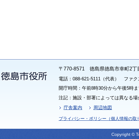
〒770-8571 徳島県徳島市幸町2丁
電話：088-621-5111（代表） ファクス：
開庁時間：午前8時30分から午後5時ま
注記：施設・部署によっては異なる場
庁舎案内
周辺地図
プライバシー・ポリシー（個人情報の取
Copyright © T