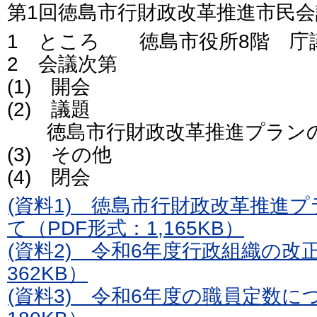
第1回徳島市行財政改革推進市民
1 ところ 徳島市役所8階 庁
2 会議次第
(1) 開会
(2) 議題
徳島市行財政改革推進プランの
(3) その他
(4) 閉会
(資料1) 徳島市行財政改革推進
て（PDF形式：1,165KB）
(資料2) 令和6年度行政組織の改
362KB）
(資料3) 令和6年度の職員定数に