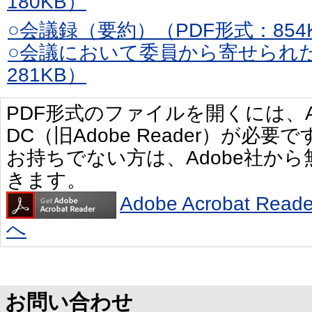
180KB）
○会議録（要約）（PDF形式：854
○会議において委員から寄せられた
281KB）
PDF形式のファイルを開くには、Adobe 
DC（旧Adobe Reader）が必要で
お持ちでない方は、Adobe社か
きます。
Adobe Acrobat R
へ
お問い合わせ