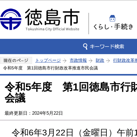
この
トップページ
市政情報
財政
行財政改革
令和5年度 第1回徳島市行財政改革推進市民会議
令和5年度 第1回徳島市行
会議
最終更新日：2024年5月22日
令和6年3月22日（金曜日）午前