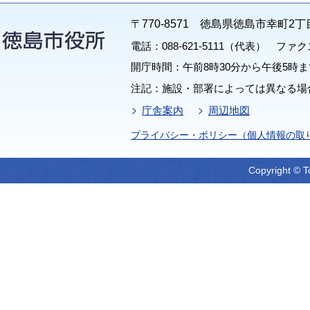
〒770-8571 徳島県徳島市幸町2丁
電話：088-621-5111（代表） ファクス：
開庁時間：午前8時30分から午後5時ま
注記：施設・部署によっては異なる場
庁舎案内
周辺地図
プライバシー・ポリシー（個人情報の取
Copyright © T