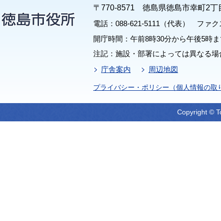
〒770-8571 徳島県徳島市幸町2丁
電話：088-621-5111（代表） ファクス：
開庁時間：午前8時30分から午後5時ま
注記：施設・部署によっては異なる場
庁舎案内
周辺地図
プライバシー・ポリシー（個人情報の取
Copyright © T