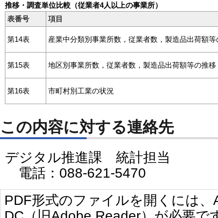
推移・調査単位比較（従業者4人以上の事業所）
表番号
項目
第14表
産業中分類別事業所数，従業者数，製造品出荷額等
第15表
地区別事業所数，従業者数，製造品出荷額等の推移
第16表
市町村別工業の状況
この内容に対する連絡先
デジタル推進課 統計担当
電話：088-621-5470
PDF形式のファイルを開くには、Adobe 
DC（旧Adobe Reader）が必要で