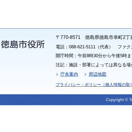
〒770-8571 徳島県徳島市幸町2丁
電話：088-621-5111（代表） ファクス：
開庁時間：午前8時30分から午後5時ま
注記：施設・部署によっては異なる場
庁舎案内
周辺地図
プライバシー・ポリシー（個人情報の取
Copyright © T