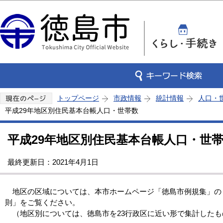
この
トップページ
市政情報
統計情報
人口・
平成29年地区別住民基本台帳人口・世帯数
平成29年地区別住民基本台帳人口・世
最終更新日：2021年4月1日
地区の区域については、本市ホームページ「徳島市例規集」の
則」をご覧ください。
（地区別については、徳島市を23行政区に近い形で集計したも