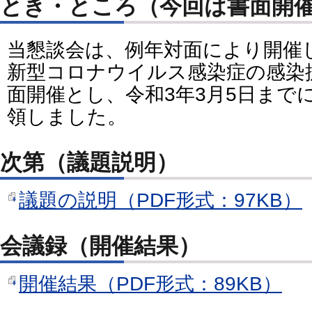
とき・ところ（今回は書面開
当懇談会は、例年対面により開催
新型コロナウイルス感染症の感染
面開催とし、令和3年3月5日まで
領しました。
次第（議題説明）
議題の説明（PDF形式：97KB）
会議録（開催結果）
開催結果（PDF形式：89KB）