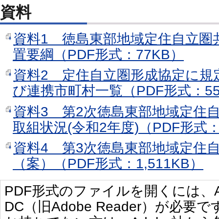
資料
資料1 徳島東部地域定住自立圏
置要綱（PDF形式：77KB）
資料2 定住自立圏形成協定に規定す
び連携市町村一覧（PDF形式：55
資料3 第2次徳島東部地域定住
取組状況(令和2年度)（PDF形式：
資料4 第3次徳島東部地域定住
（案）（PDF形式：1,511KB）
PDF形式のファイルを開くには、Adobe 
DC（旧Adobe Reader）が必要で