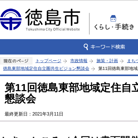
この
トップページ
市政情報
施策・計画
まち
徳島東部地域定住自立圏共生ビジョン懇談会
第11回徳島東部地
第11回徳島東部地域定住自
懇談会
最終更新日：2021年3月11日