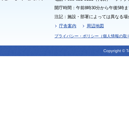
開庁時間：午前8時30分から午後5時ま
注記：施設・部署によっては異なる場
庁舎案内
周辺地図
プライバシー・ポリシー（個人情報の取
Copyright © T