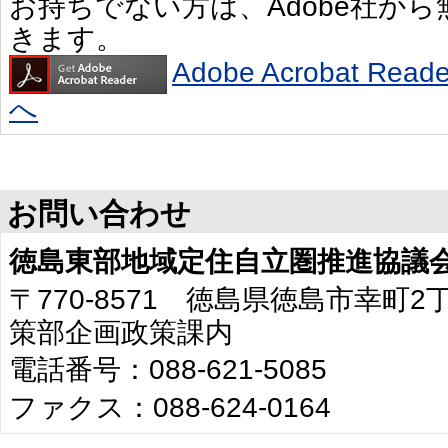
お持ちでない方は、Adobe社か
きます。
Adobe Acrobat R
へ
お問い合わせ
徳島東部地域定住自立圏推進協議
〒770-8571 徳島県徳島市幸町
策部企画政策課内
電話番号：088-621-5085
ファクス：088-624-0164