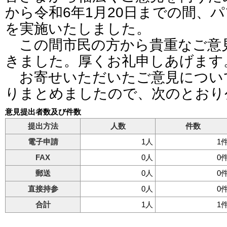
から令和6年1月20日までの間、
を実施いたしました。
この間市民の方から貴重なご意
きました。厚くお礼申しあげます
お寄せいただいたご意見につい
りまとめましたので、次のとおり
意見提出者数及び件数
提出方法
人数
件数
電子申請
1人
1
FAX
0人
0
郵送
0人
0
直接持参
0人
0
合計
1人
1