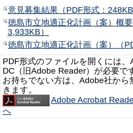
意見募集結果（PDF形式：248K
徳島市立地適正化計画（案）概要
3,933KB）
徳島市立地適正化計画（案）（PDF
PDF形式のファイルを開くには、Adobe 
DC（旧Adobe Reader）が必要で
お持ちでない方は、Adobe社か
きます。
Adobe Acrobat R
へ