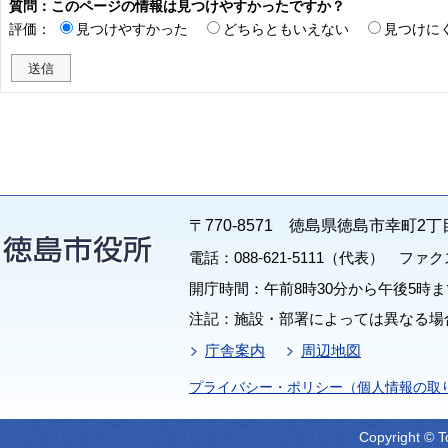
質問：このページの情報は見つけやすかったですか？
評価：
見つけやすかった
どちらともいえない
見つけに
〒770-8571 徳島県徳島市幸町2丁
電話：088-621-5111（代表） ファクス：
開庁時間：午前8時30分から午後5時ま
注記：施設・部署によっては異なる場
庁舎案内
周辺地図
プライバシー・ポリシー（個人情報の取
Copyright © T