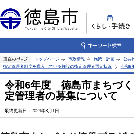
この
トップページ
市政情報
施策・計画
公共
指定管理者制度を導入している施設の指定管理者選定状況
令和6
令和6年度 徳島市まちづ
定管理者の募集について
最終更新日：2024年8月1日