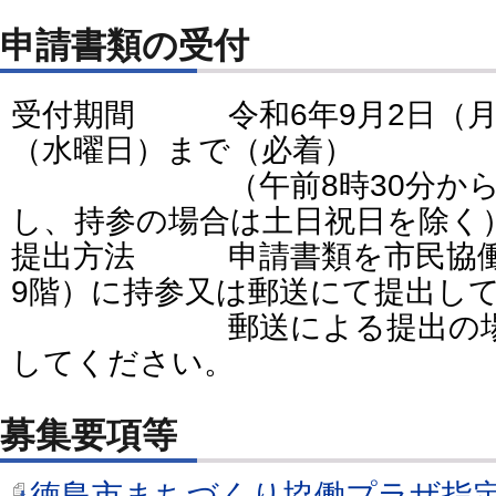
申請書類の受付
受付期間 令和6年9月2日（月
（水曜日）まで（必着）
（午前8時30分から午後
し、持参の場合は土日祝日を除く
提出方法 申請書類を市民協働
9階）に持参又は郵送にて提出し
郵送による提出の場合は
してください。
募集要項等
徳島市まちづくり協働プラザ指