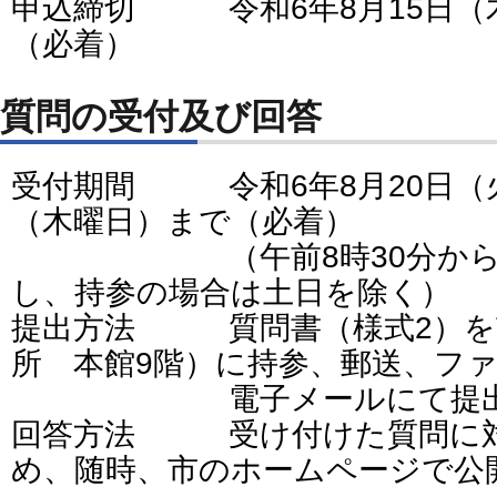
申込締切 令和6年8月15日（
（必着）
質問の受付及び回答
受付期間 令和6年8月20日（火
（木曜日）まで（必着）
（午前8時30分から午後
し、持参の場合は土日を除く）
提出方法 質問書（様式2）を
所 本館9階）に持参、郵送、フ
電子メールにて提出し
回答方法 受け付けた質問に対
め、随時、市のホームページで公