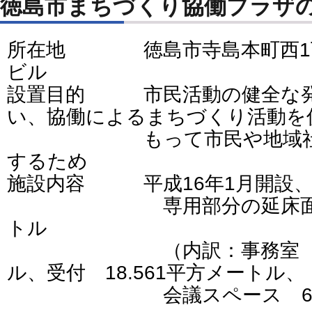
徳島市まちづくり協働プラザ
所在地 徳島市寺島本町西1丁
ビル
設置目的 市民活動の健全な発
い、協働によるまちづくり活動を
もって市民や地域社会の
するため
施設内容 平成16年1月開設、
専用部分の延床面積 13
トル
（内訳：事務室 41.6
ル、受付 18.561平方メートル、
会議スペース 69.82