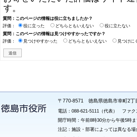
す。
質問：このページの情報は役に立ちましたか？
評価：
役に立った
どちらともいえない
役に立たない
質問：このページの情報は見つけやすかったですか？
評価：
見つけやすかった
どちらともいえない
見つけに
〒770-8571 徳島県徳島市幸町2丁
電話：088-621-5111（代表） ファクス：
開庁時間：午前8時30分から午後5時ま
注記：施設・部署によっては異なる場