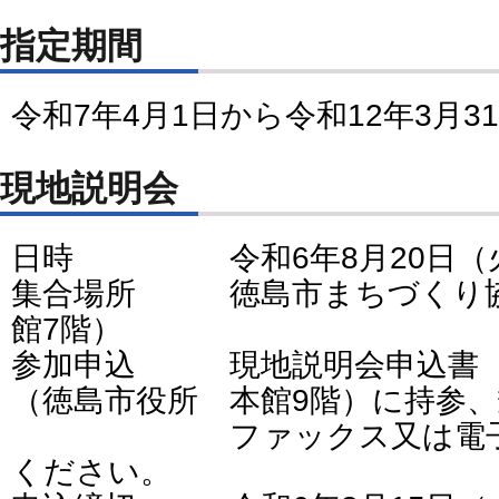
指定期間
令和7年4月1日から令和12年3月3
現地説明会
日時 令和6年8月20日（火
集合場所 徳島市まちづくり協
館7階）
参加申込 現地説明会申込書（
（徳島市役所 本館9階）に持参
ファックス又は電子メー
ください。