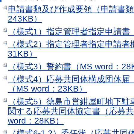
申請書類及び作成要領（申請書類
243KB）
（様式1）指定管理者指定申請書（MS
（様式2）指定管理者指定申請者
31KB）
（様式3）誓約書（MS word：28
（様式4）応募共同体構成団体届
（MS word：23KB）
（様式5）徳島市営紺屋町地下駐
関する応募共同体協定書（応募共
word：28KB）
（様式6-1,2）委任状（応募共