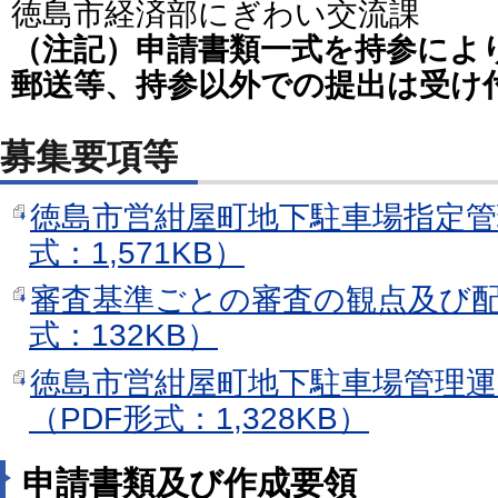
徳島市経済部にぎわい交流課
（注記）申請書類一式を持参によ
郵送等、持参以外での提出は受け
募集要項等
徳島市営紺屋町地下駐車場指定管
式：1,571KB）
審査基準ごとの審査の観点及び配
式：132KB）
徳島市営紺屋町地下駐車場管理運
（PDF形式：1,328KB）
申請書類及び作成要領