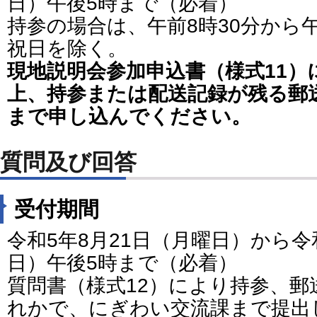
日）午後5時まで（必着）
持参の場合は、午前8時30分から
祝日を除く。
現地説明会参加申込書（様式11）
上、持参または配送記録が残る郵
まで申し込んでください。
質問及び回答
受付期間
令和5年8月21日（月曜日）から令
日）午後5時まで（必着）
質問書（様式12）により持参、
れかで、にぎわい交流課まで提出