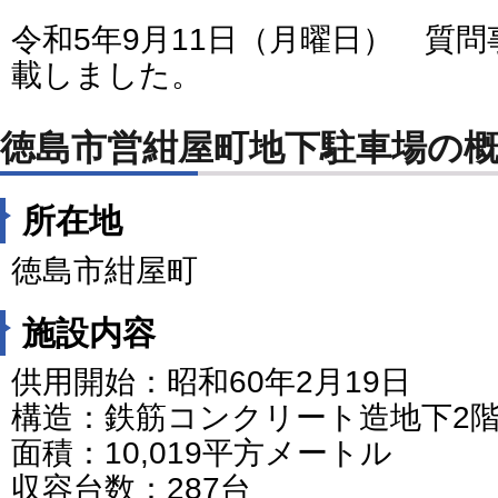
令和5年9月11日（月曜日） 質
載しました。
徳島市営紺屋町地下駐車場の
所在地
徳島市紺屋町
施設内容
供用開始：昭和60年2月19日
構造：鉄筋コンクリート造地下2
面積：10,019平方メートル
収容台数：287台