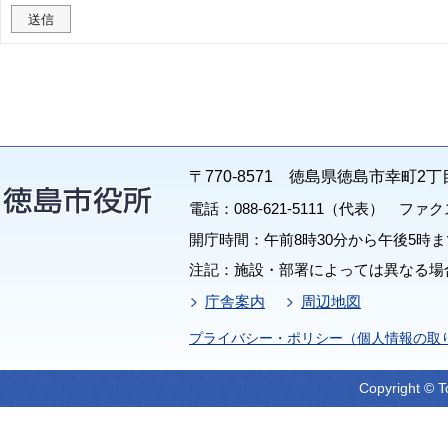
〒770-8571 徳島県徳島市幸町2丁
電話：088-621-5111（代表） ファクス：
開庁時間：午前8時30分から午後5時ま
注記：施設・部署によっては異なる場
庁舎案内
周辺地図
プライバシー・ポリシー（個人情報の取
Copyright © T