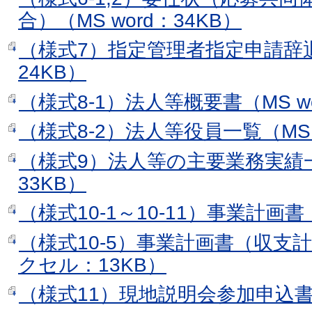
合）（MS word：34KB）
（様式7）指定管理者指定申請辞退届
24KB）
（様式8-1）法人等概要書（MS wo
（様式8-2）法人等役員一覧（MS w
（様式9）法人等の主要業務実績一覧
33KB）
（様式10-1～10-11）事業計画書（
（様式10-5）事業計画書（収支計
クセル：13KB）
（様式11）現地説明会参加申込書（M