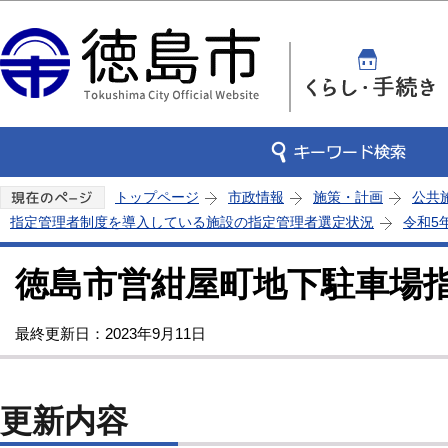
この
トップページ
市政情報
施策・計画
公共
指定管理者制度を導入している施設の指定管理者選定状況
令和5
徳島市営紺屋町地下駐車場
最終更新日：2023年9月11日
更新内容