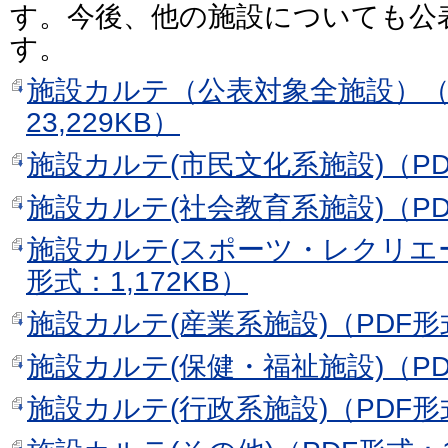
す。今後、他の施設についても公
す。
施設カルテ（公表対象全施設）（
23,229KB）
施設カルテ(市民文化系施設)（PDF
施設カルテ(社会教育系施設)（PD
施設カルテ(スポーツ・レクリエー
形式：1,172KB）
施設カルテ(産業系施設)（PDF形式
施設カルテ(保健・福祉施設)（PD
施設カルテ(行政系施設)（PDF形式