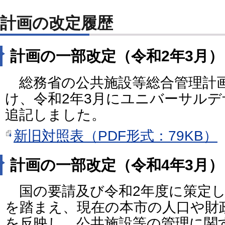
計画の改定履歴
計画の一部改定（令和2年3月）
総務省の公共施設等総合管理計
け、令和2年3月にユニバーサル
追記しました。
新旧対照表（PDF形式：79KB）
計画の一部改定（令和4年3月）
国の要請及び令和2年度に策定し
を踏まえ、現在の本市の人口や財
を反映し、公共施設等の管理に関