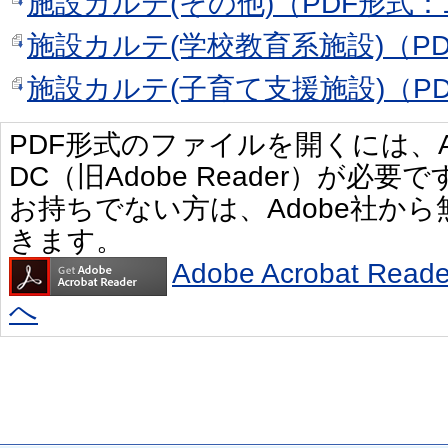
施設カルテ(その他)（PDF形式：1,
施設カルテ(学校教育系施設)（PDF
施設カルテ(子育て支援施設)（PDF
PDF形式のファイルを開くには、Adobe 
DC（旧Adobe Reader）が必要で
お持ちでない方は、Adobe社か
きます。
Adobe Acrobat R
へ