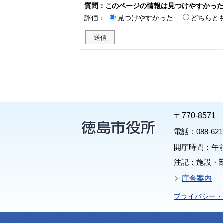
質問：このページの情報は見つけやすかっ
評価：
見つけやすかった
どちらと
〒770-85
電話：088-62
開庁時間：午前
注記：施設・
庁舎案内
プライバシー・