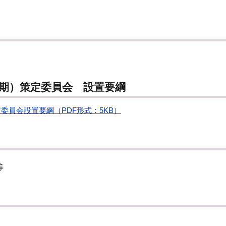
2期）策定委員会 設置要綱
委員会設置要綱（PDF形式：5KB）
等