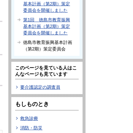
基本計画（第2期）策定
委員会を開催しました
第1回 徳島市教育振興
基本計画（第2期）策定
委員会を開催しました
徳島市教育振興基本計画
（第2期）策定委員会
このページを見ている人はこ
んなページも見ています
要介護認定の調査員
もしものとき
救急診療
消防・防災