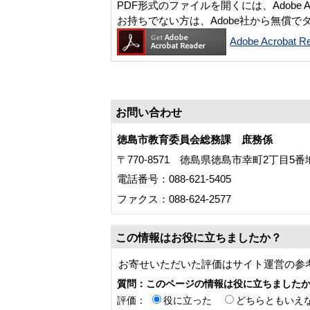
PDF形式のファイルを開くには、Adobe Acro
お持ちでない方は、Adobe社から無償で
Adobe Acroba
お問い合わせ
徳島市教育委員会総務課 庶務係
〒770-8571 徳島県徳島市幸町2丁目5番
電話番号：088-621-5405
ファクス：088-624-2577
この情報はお役に立ちましたか？
お寄せいただいた評価はサイト運営の参
質問：このページの情報は役に立ちました
評価：
役に立った
どちらともいえ