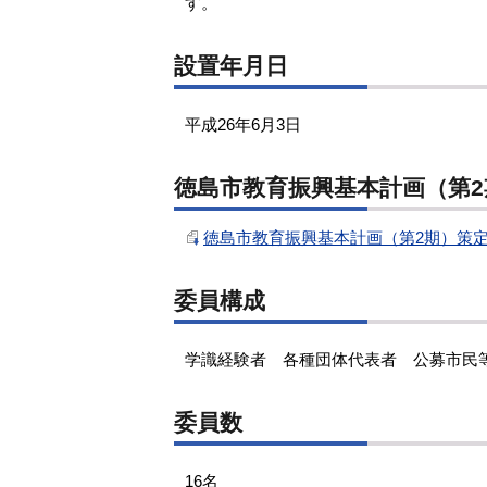
す。
設置年月日
平成26年6月3日
徳島市教育振興基本計画（第
徳島市教育振興基本計画（第2期）策定
委員構成
学識経験者 各種団体代表者 公募市民
委員数
16名