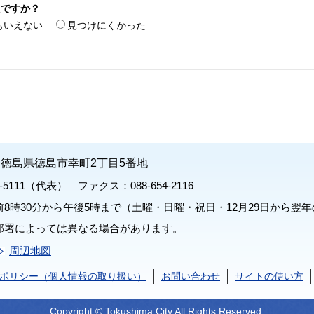
たですか？
もいえない
見つけにくかった
71 徳島県徳島市幸町2丁目5番地
1-5111（代表） ファクス：088-654-2116
8時30分から午後5時まで（土曜・日曜・祝日・12月29日から翌年
部署によっては異なる場合があります。
周辺地図
ポリシー（個人情報の取り扱い）
お問い合わせ
サイトの使い方
Copyright © Tokushima City All Rights Reserved.