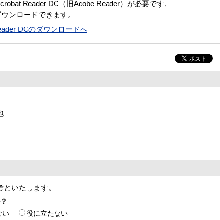
bat Reader DC（旧Adobe Reader）が必要です。
ダウンロードできます。
t Reader DCのダウンロードへ
地
考といたします。
か？
ない
役に立たない