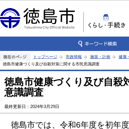
この
トップページ
市政情報
施策・計画
健康
徳島市健康づくり及び自殺対策に関する市民意識調査
徳島市健康づくり及び自殺
意識調査
最終更新日：2024年3月29日
徳島市では、令和6年度を初年度