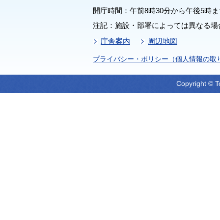
開庁時間：午前8時30分から午後5時ま
注記：施設・部署によっては異なる場
庁舎案内
周辺地図
プライバシー・ポリシー（個人情報の取
Copyright © T