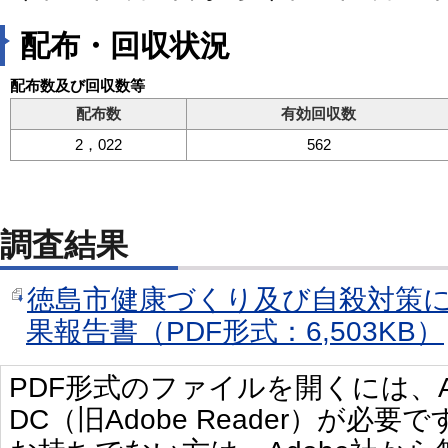
配布・回収状況
配布数及び回収数等
配布数
有効回収数
2，022
562
調査結果
徳島市健康づくり及び自殺対策
果報告書（PDF形式：6,503KB）
PDF形式のファイルを開くには、Adobe 
DC（旧Adobe Reader）が必要で