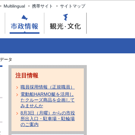
Multilingual
携帯サイト
サイトマップ
データ
注目情報
職員採用情報（正規職員）
電動船HARMO艇を活用し
たクルーズ商品を企画して
みませんか
8月3日（月曜）からの市役
所出入口・駐車場・駐輪場
のご案内
な