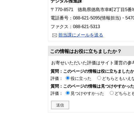
デジタル推進課
〒770-8571 徳島県徳島市幸町2丁目5
電話番号：088-621-5095(情報担当)・54
ファクス：088-621-5313
担当課にメールを送る
この情報はお役に立ちましたか？
お寄せいただいた評価はサイト運営の参
質問：このページの情報は役に立ちました
評価：
役に立った
どちらともいえ
質問：このページの情報は見つけやすかっ
評価：
見つけやすかった
どちらと