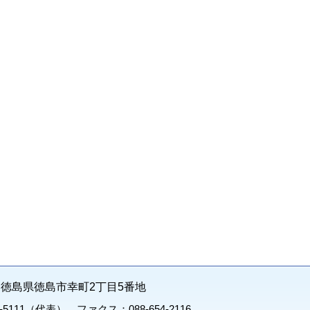
71 徳島県徳島市幸町2丁目5番地
1-5111（代表） ファクス：088-654-2116