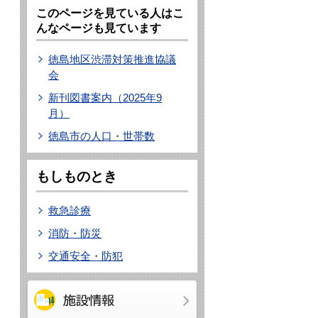
このページを見ている人はこ
んなページも見ています
徳島地区渋滞対策推進協議
会
新刊図書案内（2025年9
月）
徳島市の人口・世帯数
もしものとき
救急診療
消防・防災
交通安全・防犯