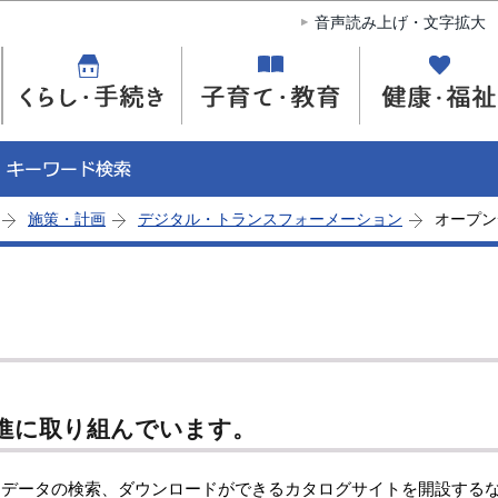
このページの本文へ移動
音声読み上げ・文字拡大
施策・計画
デジタル・トランスフォーメーション
オープン
進に取り組んでいます。
ンデータの検索、ダウンロードができるカタログサイトを開設する