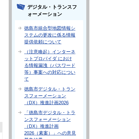
デジタル・トランスフ
ォーメーション
徳島市統合型地図情報シ
ステムの更改に係る情報
提供依頼について
（注意喚起）インターネ
ットプロバイダ におけ
る情報漏洩（パスワード
等）事案への対応につい
て
徳島市デジタル・トラン
スフォーメーション
（DX）推進計画2026
「徳島市デジタル・トラ
ンスフォーメーション
（DX）推進計画
2026（素案）」への意見