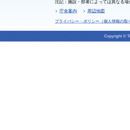
注記：施設・部署によっては異なる場
庁舎案内
周辺地図
プライバシー・ポリシー（個人情報の取
Copyright © T