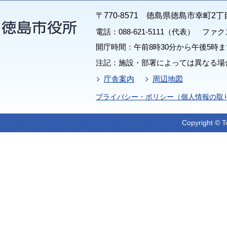
〒770-8571 徳島県徳島市幸町2丁
電話：088-621-5111（代表） ファクス：
開庁時間：午前8時30分から午後5時ま
注記：施設・部署によっては異なる場
庁舎案内
周辺地図
プライバシー・ポリシー（個人情報の取
Copyright © T