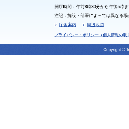
開庁時間：午前8時30分から午後5時ま
注記：施設・部署によっては異なる場
庁舎案内
周辺地図
プライバシー・ポリシー（個人情報の取
Copyright © T