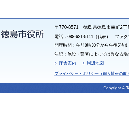
〒770-8571 徳島県徳島市幸町2丁
電話：088-621-5111（代表） ファクス：
開庁時間：午前8時30分から午後5時ま
注記：施設・部署によっては異なる場
庁舎案内
周辺地図
プライバシー・ポリシー（個人情報の取
Copyright © T