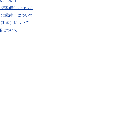
者について
（不動産）について
（自動車）について
（動産）について
項について