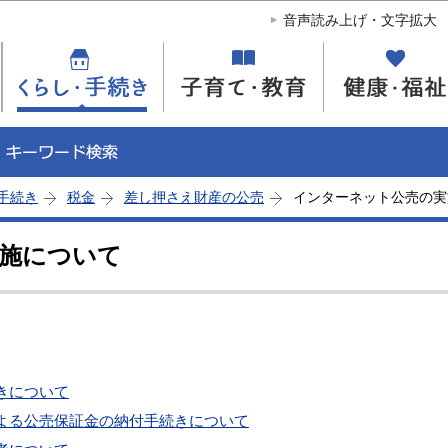
このページの本文へ移動
音声読み上げ・文字拡大
手続き
税金
差し押さえ財産の公売
インターネット公売の実
施について
きについて
よる公売保証金の納付手続きについて