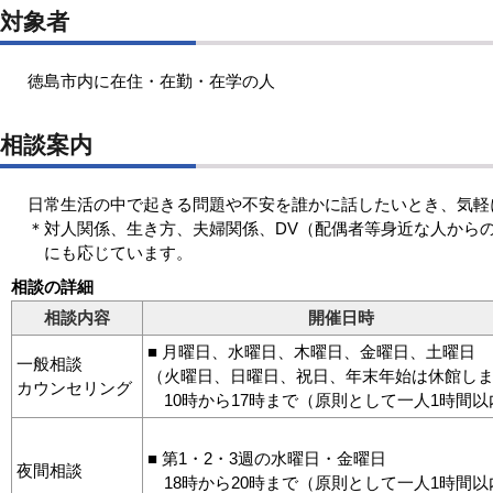
対象者
徳島市内に在住・在勤・在学の人
相談案内
日常生活の中で起きる問題や不安を誰かに話したいとき、気軽
＊対人関係、生き方、夫婦関係、DV（配偶者等身近な人から
にも応じています。
相談の詳細
相談内容
開催日時
■ 月曜日、水曜日、木曜日、金曜日、土曜日
一般相談
（火曜日、日曜日、祝日、年末年始は休館し
カウンセリング
10時から17時まで（原則として一人1時間以
■ 第1・2・3週の水曜日・金曜日
夜間相談
18時から20時まで（原則として一人1時間以