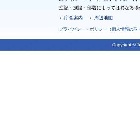
注記：施設・部署によっては異なる場
庁舎案内
周辺地図
プライバシー・ポリシー（個人情報の取
Copyright © T