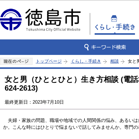
このページの本文へ移動
トップページ
くらし・手続き
相談
女と男
女と男（ひととひと）生き方相談 (電話相
624-2613)
最終更新日：2023年7月10日
夫婦・家族の問題、職場や地域での人間関係の悩み、あるいは
か。こんな時にはひとりで悩まないで話してみませんか。専門の