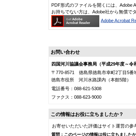
PDF形式のファイルを開くには、Adobe Acro
お持ちでない方は、Adobe社から無償で
Adobe Acroba
お問い合わせ
四国河川協議会事務局（平成29年度～令
〒770-8571 徳島県徳島市幸町2丁目5番
徳島市役所 河川水路課内（本館5階）
電話番号：088-621-5308
ファクス：088-623-9000
この情報はお役に立ちましたか？
お寄せいただいた評価はサイト運営の参
質問：このページの情報は役に立ちました