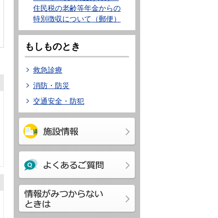
住民税の老齢等年金からの
特別徴収について（郵便）
もしものとき
救急診療
消防・防災
交通安全・防犯