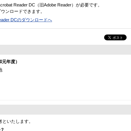
bat Reader DC（旧Adobe Reader）が必要です。
ダウンロードできます。
t Reader DCのダウンロードへ
和元年度）
地
考といたします。
か？