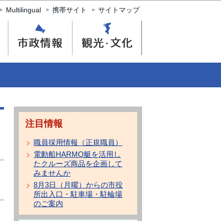
Multilingual
携帯サイト
サイトマップ
注目情報
職員採用情報（正規職員）
電動船HARMO艇を活用し
たクルーズ商品を企画して
みませんか
8月3日（月曜）からの市役
所出入口・駐車場・駐輪場
のご案内