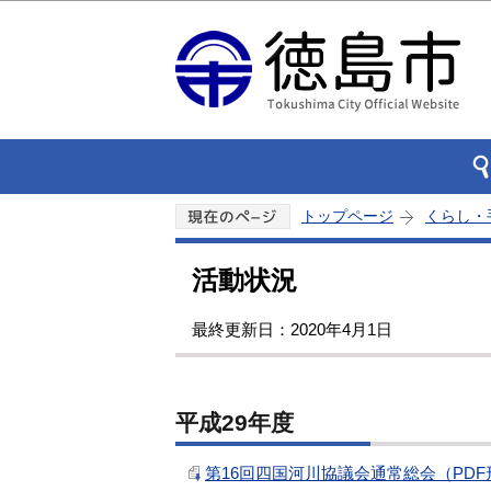
トップページ
くらし・
活動状況
最終更新日：2020年4月1日
平成29年度
第16回四国河川協議会通常総会（PDF形