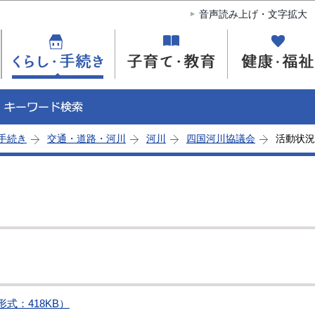
このページの本文へ移動
音声読み上げ・文字拡大
手続き
交通・道路・河川
河川
四国河川協議会
活動状況
式：418KB）