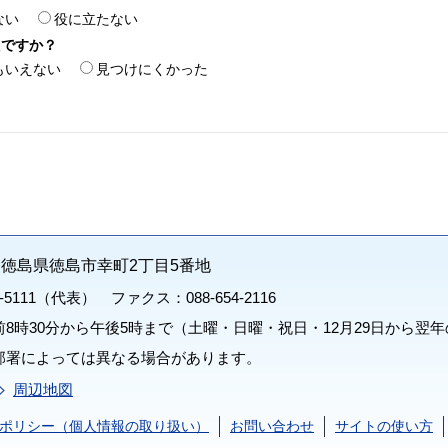
ない
役に立たない
たですか？
もいえない
見つけにくかった
71 徳島県徳島市幸町2丁目5番地
1-5111（代表） ファクス：088-654-2116
8時30分から午後5時まで（土曜・日曜・祝日・12月29日から翌年
部署によっては異なる場合があります。
周辺地図
ポリシー（個人情報の取り扱い）
お問い合わせ
サイトの使い方