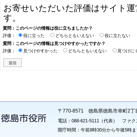
お寄せいただいた評価はサイト運
す。
質問：このページの情報は役に立ちましたか？
評価：
役に立った
どちらともいえない
役に立たない
質問：このページの情報は見つけやすかったですか？
評価：
見つけやすかった
どちらともいえない
見つけに
〒770-8571 徳島県徳島市幸町2丁
電話：088-621-5111（代表） ファクス：
開庁時間：午前8時30分から午後5時ま