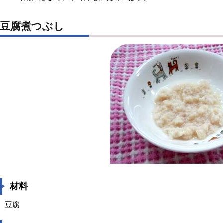
豆腐煮つぶし
材料
豆腐