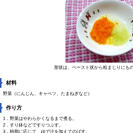
形状は、ペースト状から粒まじりにも
材料
野菜（にんじん、キャベツ、たまねぎなど）
作り方
1．野菜はやわらかくなるまで煮る。
2．すり鉢などですりつぶす。
3．時期に応じて、ゆで汁を加えてのばす。