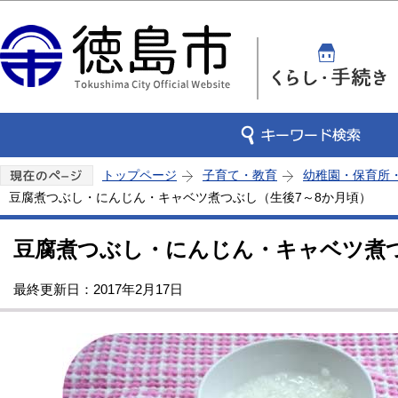
この
トップページ
子育て・教育
幼稚園・保育所
豆腐煮つぶし・にんじん・キャベツ煮つぶし（生後7～8か月頃）
豆腐煮つぶし・にんじん・キャベツ煮つ
最終更新日：2017年2月17日