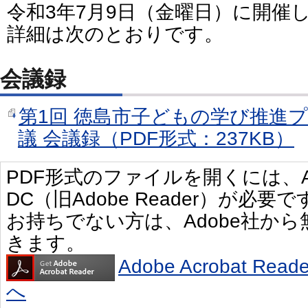
令和3年7月9日（金曜日）に開催
詳細は次のとおりです。
会議録
第1回 徳島市子どもの学び推進
議 会議録（PDF形式：237KB）
PDF形式のファイルを開くには、Adobe 
DC（旧Adobe Reader）が必要で
お持ちでない方は、Adobe社か
きます。
Adobe Acrobat R
へ