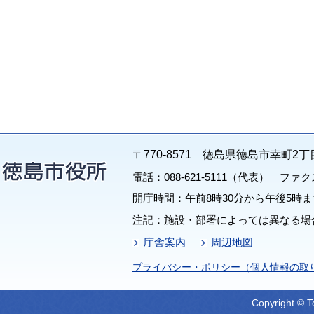
〒770-8571 徳島県徳島市幸町2丁
電話：088-621-5111（代表） ファクス：
開庁時間：午前8時30分から午後5時ま
注記：施設・部署によっては異なる場
庁舎案内
周辺地図
プライバシー・ポリシー（個人情報の取
Copyright © T