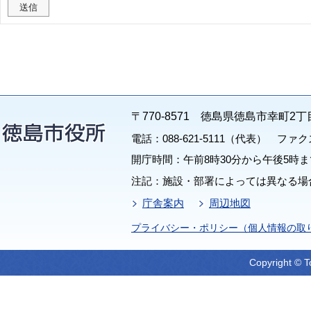
〒770-8571 徳島県徳島市幸町2丁
電話：088-621-5111（代表） ファクス：
開庁時間：午前8時30分から午後5時ま
注記：施設・部署によっては異なる場
庁舎案内
周辺地図
プライバシー・ポリシー（個人情報の取
Copyright © T