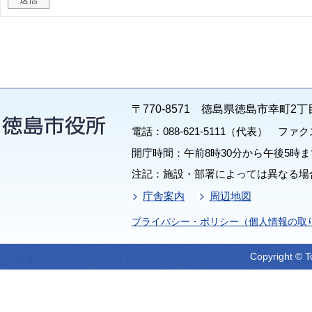
〒770-8571 徳島県徳島市幸町2丁
電話：088-621-5111（代表） ファクス：
開庁時間：午前8時30分から午後5時ま
注記：施設・部署によっては異なる場
庁舎案内
周辺地図
プライバシー・ポリシー（個人情報の取
Copyright © T