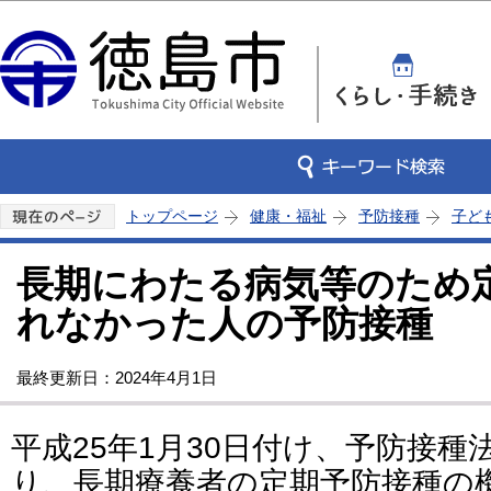
この
トップページ
健康・福祉
予防接種
子ど
長期にわたる病気等のため
れなかった人の予防接種
最終更新日：2024年4月1日
平成25年1月30日付け、予防接
り、長期療養者の定期予防接種の