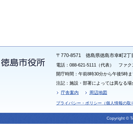
〒770-8571 徳島県徳島市幸町2丁
電話：088-621-5111（代表） ファクス：
開庁時間：午前8時30分から午後5時ま
注記：施設・部署によっては異なる場
庁舎案内
周辺地図
プライバシー・ポリシー（個人情報の取
Copyright © T