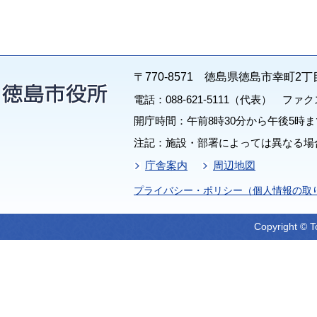
〒770-8571 徳島県徳島市幸町2丁
電話：088-621-5111（代表） ファクス：
開庁時間：午前8時30分から午後5時ま
注記：施設・部署によっては異なる場
庁舎案内
周辺地図
プライバシー・ポリシー（個人情報の取
Copyright © T