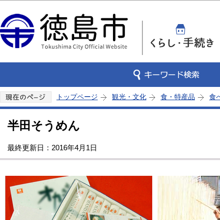
この
トップページ
観光・文化
食・特産品
食
半田そうめん
最終更新日：2016年4月1日