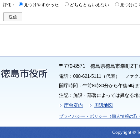
評価：
見つけやすかった
どちらともいえない
見つけに
〒770-8571 徳島県徳島市幸町2丁
電話：088-621-5111（代表） ファクス：
開庁時間：午前8時30分から午後5時ま
注記：施設・部署によっては異なる場
庁舎案内
周辺地図
プライバシー・ポリシー（個人情報の取
Copyright © T