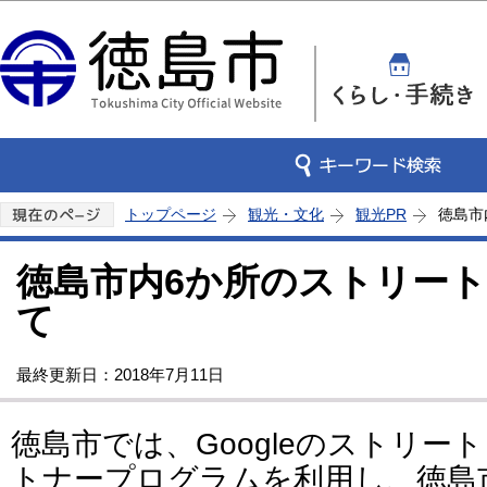
この
トップページ
観光・文化
観光PR
徳島市
徳島市内6か所のストリー
て
最終更新日：2018年7月11日
徳島市では、Googleのストリ
トナープログラムを利用し、徳島