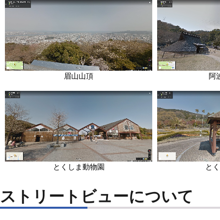
眉山山頂
阿
とくしま動物園
とく
ストリートビューについて