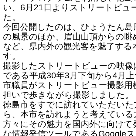
い、6月21日よりストリートビュ
た。
今回公開したのは、ひょうたん島
の風景のほか、眉山山頂からの眺
など、県内外の観光客を魅了する
す。
撮影したストリートビューの映像
である平成30年3月下旬から4月
市職員がストリートビュー撮影用
担いで歩きながら撮影しました。
徳島市をすでに訪れていただいた
ら、本市を訪れようと考えている
方々にその魅力を国内外に向けて
な情報発信ツールであるGoogle