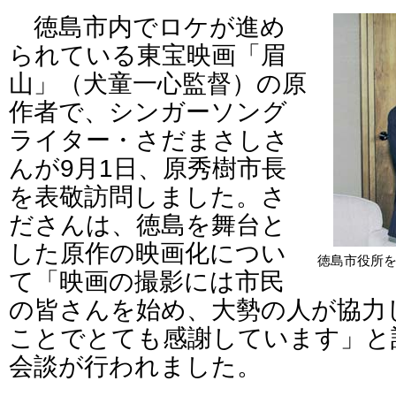
徳島市内でロケが進め
られている東宝映画「眉
山」（犬童一心監督）の原
作者で、シンガーソング
ライター・さだまさしさ
んが9月1日、原秀樹市長
を表敬訪問しました。さ
ださんは、徳島を舞台と
した原作の映画化につい
徳島市役所
て「映画の撮影には市民
の皆さんを始め、大勢の人が協力
ことでとても感謝しています」と
会談が行われました。