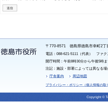
〒770-8571 徳島県徳島市幸町2丁
電話：088-621-5111（代表） ファクス：
開庁時間：午前8時30分から午後5時ま
注記：施設・部署によっては異なる場
庁舎案内
周辺地図
プライバシー・ポリシー（個人情報の取
Copyright © T