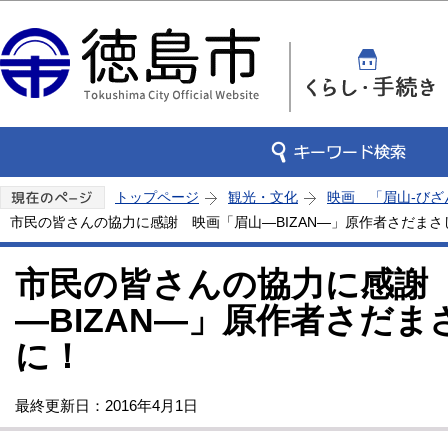
この
トップページ
観光・文化
映画 「眉山-びざ
市民の皆さんの協力に感謝 映画「眉山―BIZAN―」原作者さだま
市民の皆さんの協力に感謝
―BIZAN―」原作者さだ
に！
最終更新日：2016年4月1日