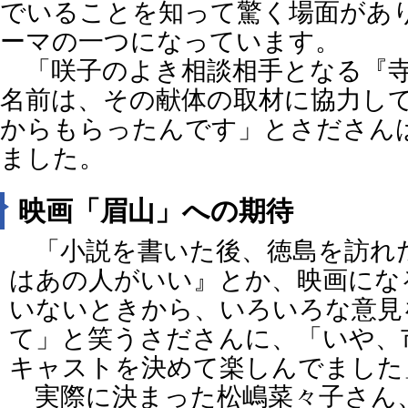
でいることを知って驚く場面があ
ーマの一つになっています。
「咲子のよき相談相手となる『寺
名前は、その献体の取材に協力し
からもらったんです」とさださん
ました。
映画「眉山」への期待
「小説を書いた後、徳島を訪れ
はあの人がいい』とか、映画にな
いないときから、いろいろな意見
て」と笑うさださんに、「いや、
キャストを決めて楽しんでました
実際に決まった松嶋菜々子さん