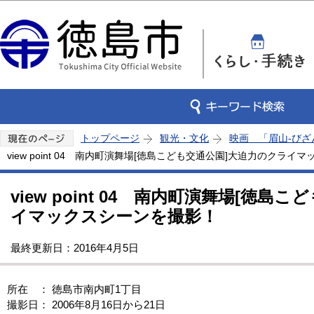
この
トップページ
観光・文化
映画 「眉山-びざ
view point 04 南内町演舞場[徳島こども交通公園]大迫力のクラ
view point 04 南内町演舞場[徳
イマックスシーンを撮影！
最終更新日：2016年4月5日
所在 ： 徳島市南内町1丁目
撮影日： 2006年8月16日から21日