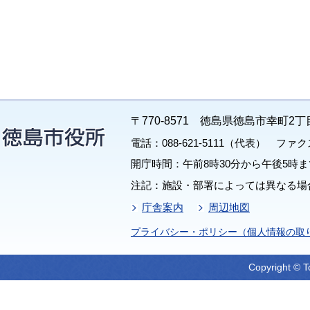
〒770-8571 徳島県徳島市幸町2丁
電話：088-621-5111（代表） ファクス：
開庁時間：午前8時30分から午後5時ま
注記：施設・部署によっては異なる場
庁舎案内
周辺地図
プライバシー・ポリシー（個人情報の取
Copyright © T