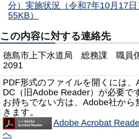
分）実施状況（令和7年10月17日
55KB）
この内容に対する連絡先
徳島市上下水道局 総務課 職員係 電
2091
PDF形式のファイルを開くには、Adobe 
DC（旧Adobe Reader）が必要で
お持ちでない方は、Adobe社か
きます。
Adobe Acrobat R
へ