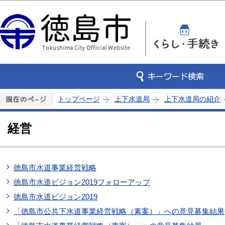
この
トップページ
上下水道局
上下水道局の紹介
経営
徳島市水道事業経営戦略
徳島市水道ビジョン2019フォローアップ
徳島市水道ビジョン2019
「徳島市公共下水道事業経営戦略（素案）」への意見募集結果