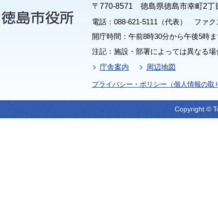
〒770-8571 徳島県徳島市幸町2丁
電話：088-621-5111（代表） ファクス：
開庁時間：午前8時30分から午後5時ま
注記：施設・部署によっては異なる場
庁舎案内
周辺地図
プライバシー・ポリシー（個人情報の取
Copyright © T