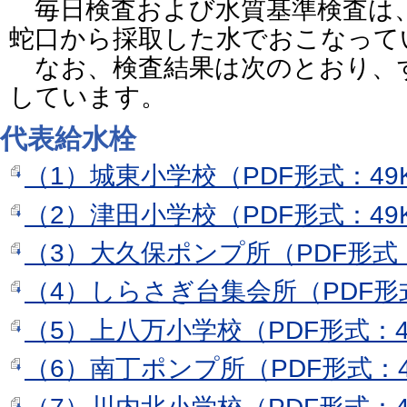
毎日検査および水質基準検査は
蛇口から採取した水でおこなって
なお、検査結果は次のとおり、
しています。
代表給水栓
（1）城東小学校（PDF形式：49
（2）津田小学校（PDF形式：49
（3）大久保ポンプ所（PDF形式：
（4）しらさぎ台集会所（PDF形式
（5）上八万小学校（PDF形式：4
（6）南丁ポンプ所（PDF形式：4