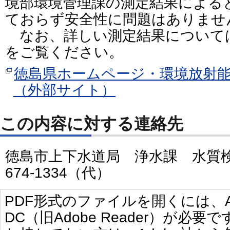
境部環境管理課の測定結果による
ておらず安全性に問題はありませ
なお、詳しい測定結果について
をご覧ください。
徳島県ホームページ・環境放射
（外部サイト）
この内容に対する連絡先
徳島市上下水道局 浄水課 水質検
674-1334（代）
PDF形式のファイルを開くには、Adobe 
DC（旧Adobe Reader）が必要で