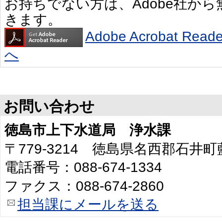
お持ちでない方は、Adobe社か
きます。
Adobe Acrobat R
へ
お問い合わせ
徳島市上下水道局 浄水課
〒779-3214 徳島県名西郡石井
電話番号：088-674-1334
ファクス：088-674-2860
担当課にメールを送る