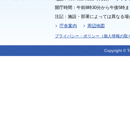
開庁時間：午前8時30分から午後5時ま
注記：施設・部署によっては異なる場
庁舎案内
周辺地図
プライバシー・ポリシー（個人情報の取
Copyright © T