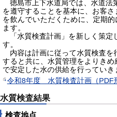
徳島市上下水道局では、水道法第
を遵守することを基本に、お客さ
を飲んでいただくために、定期的
ます。
「水質検査計画」を新しく策定
す。
内容は計画に従って水質検査を
すると共に、水質管理をよりきめ
で安定した水の供給を行っていき
令和8年度 水質検査計画（PDF形式
水質検査結果
検査地点